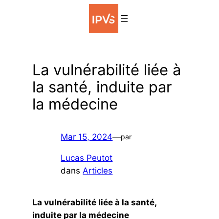
Aller
au
contenu
La vulnérabilité liée à
la santé, induite par
la médecine
Mar 15, 2024
—
par
Lucas Peutot
dans
Articles
La vulnérabilité liée à la santé,
induite par la médecine