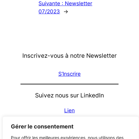
Suivante :
Newsletter
07/2023
→
Inscrivez-vous à notre Newsletter
S’Inscrire
Suivez nous sur LinkedIn
Lien
À propos
Gérer le consentement
Les porteurs
Pour offrir les meilleures expériences, nous utilisons des