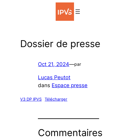
Aller
au
contenu
Dossier de presse
Oct 21, 2024
—
par
Lucas Peutot
dans
Espace presse
V3 DP IPVS
Télécharger
Commentaires