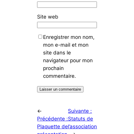
Site web
Enregistrer mon nom,
mon e-mail et mon
site dans le
navigateur pour mon
prochain
commentaire.
←
Suivante :
Précédente :
Statuts de
Plaquette de
l’association