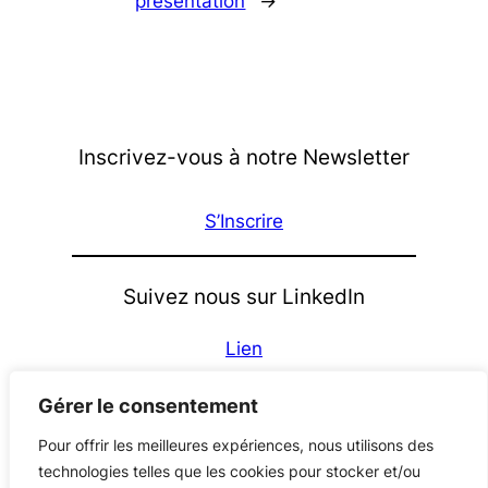
présentation
→
Inscrivez-vous à notre Newsletter
S’Inscrire
Suivez nous sur LinkedIn
Lien
À propos
Gérer le consentement
Les porteurs
Pour offrir les meilleures expériences, nous utilisons des
Nos partenaires
technologies telles que les cookies pour stocker et/ou