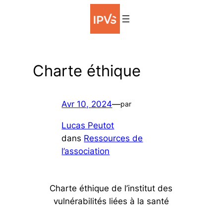
Aller
au
contenu
Charte éthique
Avr 10, 2024
—
par
Lucas Peutot
dans
Ressources de
l’association
Charte éthique de l’institut des
vulnérabilités liées à la santé